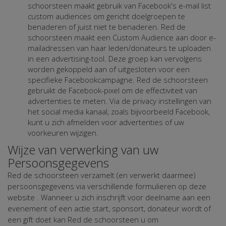
schoorsteen maakt gebruik van Facebook's e-mail list
custom audiences om gericht doelgroepen te
benaderen of juist niet te benaderen. Red de
schoorsteen maakt een Custom Audience aan door e-
mailadressen van haar leden/donateurs te uploaden
in een advertising-tool. Deze groep kan vervolgens
worden gekoppeld aan of uitgesloten voor een
specifieke Facebookcampagne. Red de schoorsteen
gebruikt de Facebook-pixel om de effectiviteit van
advertenties te meten. Via de privacy instellingen van
het social media kanaal, zoals bijvoorbeeld Facebook,
kunt u zich afmelden voor advertenties of uw
voorkeuren wijzigen.
Wijze van verwerking van uw
Persoonsgegevens
Red de schoorsteen verzamelt (en verwerkt daarmee)
persoonsgegevens via verschillende formulieren op deze
website . Wanneer u zich inschrijft voor deelname aan een
evenement of een actie start, sponsort, donateur wordt of
een gift doet kan Red de schoorsteen u om