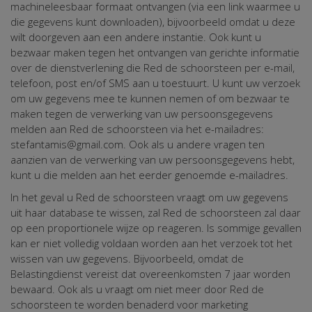
machineleesbaar formaat ontvangen (via een link waarmee u
die gegevens kunt downloaden), bijvoorbeeld omdat u deze
wilt doorgeven aan een andere instantie. Ook kunt u
bezwaar maken tegen het ontvangen van gerichte informatie
over de dienstverlening die Red de schoorsteen per e-mail,
telefoon, post en/of SMS aan u toestuurt. U kunt uw verzoek
om uw gegevens mee te kunnen nemen of om bezwaar te
maken tegen de verwerking van uw persoonsgegevens
melden aan Red de schoorsteen via het e-mailadres:
stefantamis@gmail.com. Ook als u andere vragen ten
aanzien van de verwerking van uw persoonsgegevens hebt,
kunt u die melden aan het eerder genoemde e-mailadres.
In het geval u Red de schoorsteen vraagt om uw gegevens
uit haar database te wissen, zal Red de schoorsteen zal daar
op een proportionele wijze op reageren. Is sommige gevallen
kan er niet volledig voldaan worden aan het verzoek tot het
wissen van uw gegevens. Bijvoorbeeld, omdat de
Belastingdienst vereist dat overeenkomsten 7 jaar worden
bewaard. Ook als u vraagt om niet meer door Red de
schoorsteen te worden benaderd voor marketing