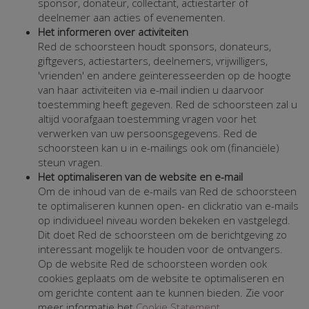
sponsor, donateur, collectant, actiestarter of
deelnemer aan acties of evenementen.
Het informeren over activiteiten
Red de schoorsteen houdt sponsors, donateurs,
giftgevers, actiestarters, deelnemers, vrijwilligers,
'vrienden' en andere geïnteresseerden op de hoogte
van haar activiteiten via e-mail indien u daarvoor
toestemming heeft gegeven. Red de schoorsteen zal u
altijd voorafgaan toestemming vragen voor het
verwerken van uw persoonsgegevens. Red de
schoorsteen kan u in e-mailings ook om (financiële)
steun vragen.
Het optimaliseren van de website en e-mail
Om de inhoud van de e-mails van Red de schoorsteen
te optimaliseren kunnen open- en clickratio van e-mails
op individueel niveau worden bekeken en vastgelegd.
Dit doet Red de schoorsteen om de berichtgeving zo
interessant mogelijk te houden voor de ontvangers.
Op de website Red de schoorsteen worden ook
cookies geplaats om de website te optimaliseren en
om gerichte content aan te kunnen bieden. Zie voor
meer informatie het
Cookie Statement
.