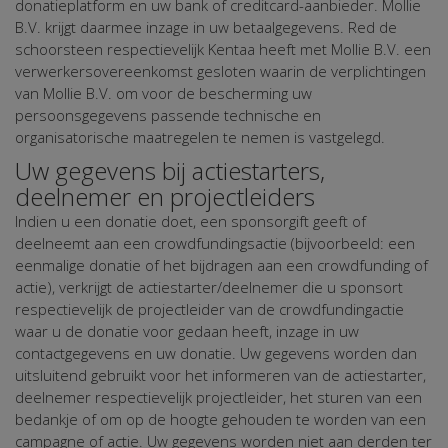
donatieplatform en uw bank of creditcard-aanbieder. Mollie
B.V. krijgt daarmee inzage in uw betaalgegevens. Red de
schoorsteen respectievelijk Kentaa heeft met Mollie B.V. een
verwerkersovereenkomst gesloten waarin de verplichtingen
van Mollie B.V. om voor de bescherming uw
persoonsgegevens passende technische en
organisatorische maatregelen te nemen is vastgelegd.
Uw gegevens bij actiestarters,
deelnemer en projectleiders
Indien u een donatie doet, een sponsorgift geeft of
deelneemt aan een crowdfundingsactie (bijvoorbeeld: een
eenmalige donatie of het bijdragen aan een crowdfunding of
actie), verkrijgt de actiestarter/deelnemer die u sponsort
respectievelijk de projectleider van de crowdfundingactie
waar u de donatie voor gedaan heeft, inzage in uw
contactgegevens en uw donatie. Uw gegevens worden dan
uitsluitend gebruikt voor het informeren van de actiestarter,
deelnemer respectievelijk projectleider, het sturen van een
bedankje of om op de hoogte gehouden te worden van een
campagne of actie. Uw gegevens worden niet aan derden ter